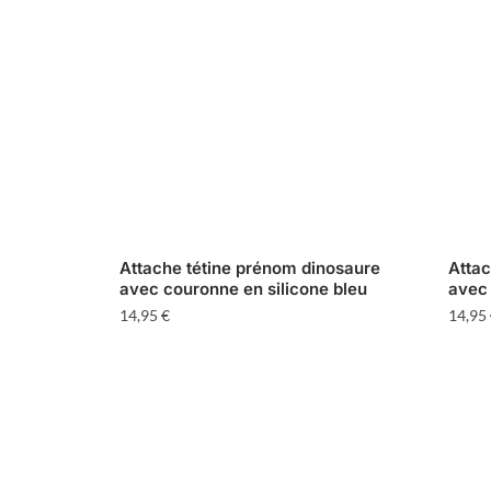
Attache tétine prénom dinosaure
Attac
avec couronne en silicone bleu
avec 
14,95
€
14,95