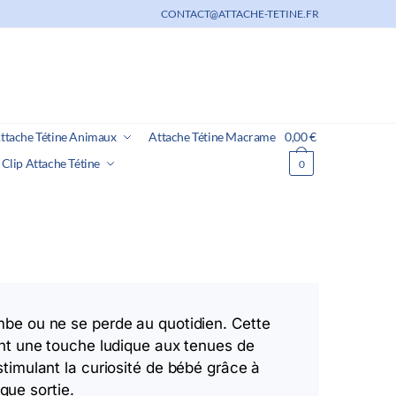
CONTACT@ATTACHE-TETINE.FR
ttache Tétine Animaux
Attache Tétine Macrame
0,00
€
Clip Attache Tétine
0
ombe ou ne se perde au quotidien. Cette
tant une touche ludique aux tenues de
stimulant la curiosité de bébé grâce à
que sortie.