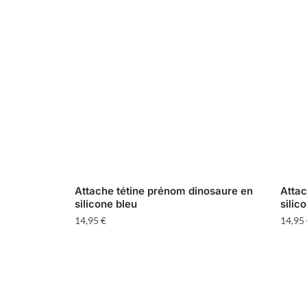
Attache tétine prénom dinosaure en
Attac
silicone bleu
silic
14,95
€
14,95