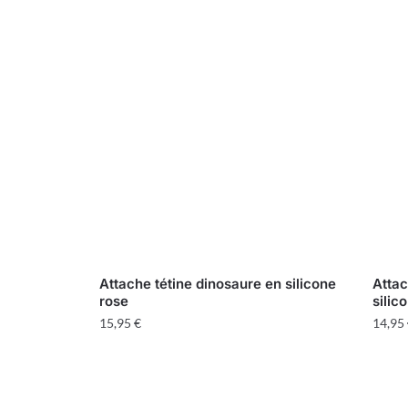
Attache tétine dinosaure en silicone
Attac
rose
silic
15,95
€
14,95