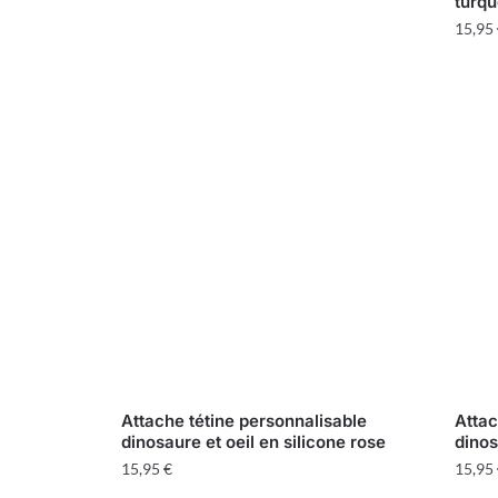
turqu
15,95
Attache tétine personnalisable
Attac
dinosaure et oeil en silicone rose
dinos
15,95
€
15,95