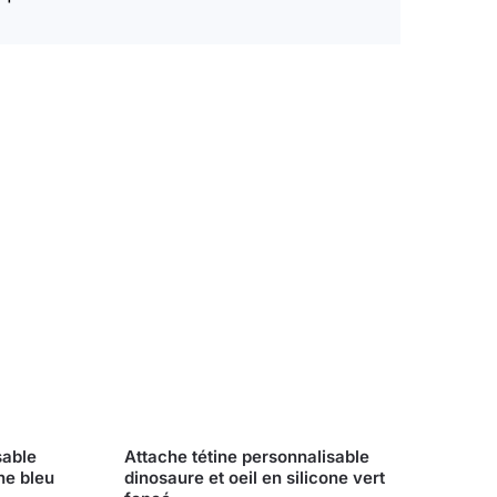
sable
Attache tétine personnalisable
one bleu
dinosaure et oeil en silicone vert