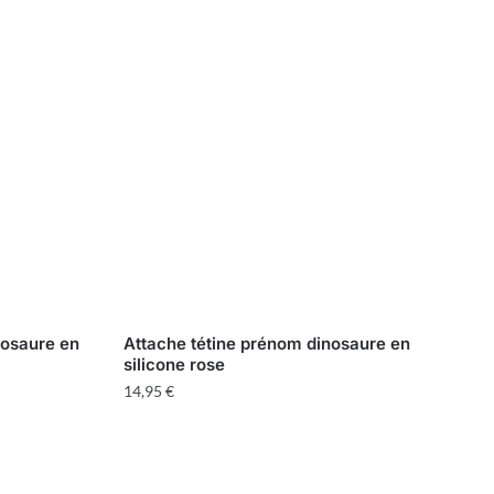
nosaure en
Attache tétine prénom dinosaure en
silicone rose
14,95
€