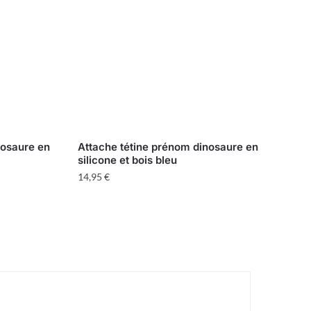
nosaure en
Attache tétine prénom dinosaure en
silicone et bois bleu
14,95
€