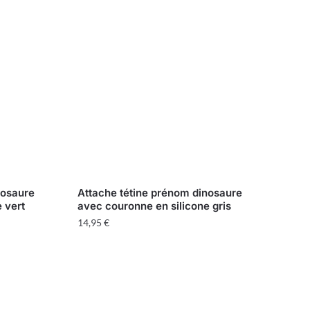
nosaure
Attache tétine prénom dinosaure
 vert
avec couronne en silicone gris
14,95
€