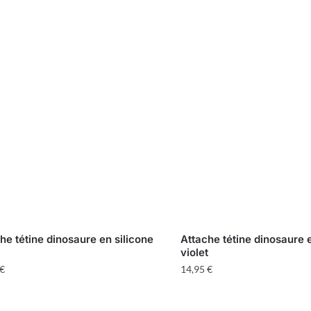
he tétine dinosaure en silicone
Attache tétine dinosaure 
violet
€
14,95
€