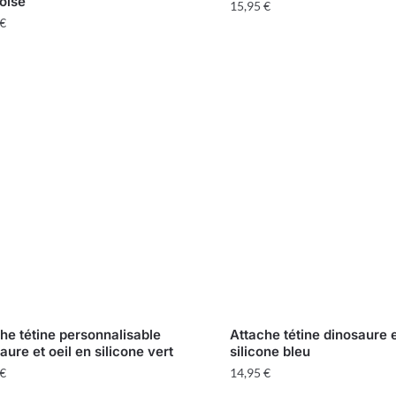
oise
15,95
€
€
he tétine personnalisable
Attache tétine dinosaure 
aure et oeil en silicone vert
silicone bleu
€
14,95
€