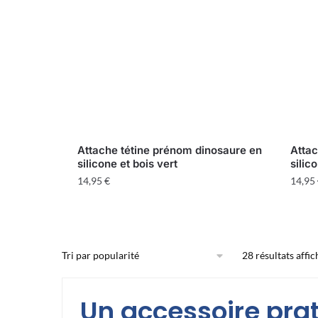
Attache tétine prénom dinosaure en
Attac
silicone et bois vert
silic
14,95
€
14,95
28 résultats affic
Un accessoire prat