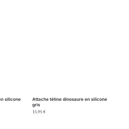
en silicone
Attache tétine dinosaure en silicone
gris
15,95
€