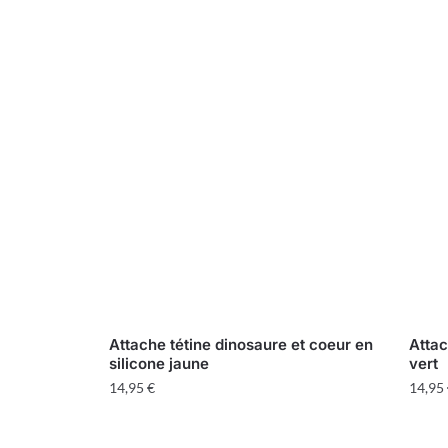
Attache tétine dinosaure et coeur en
Attac
silicone jaune
vert
14,95
€
14,95