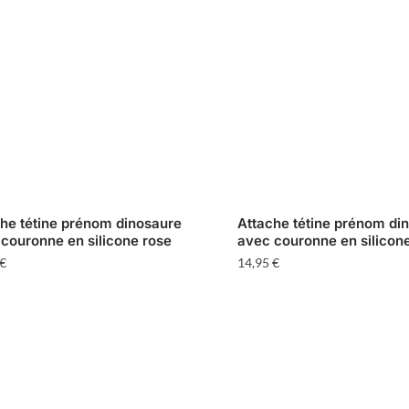
he tétine prénom dinosaure
Attache tétine prénom di
couronne en silicone rose
avec couronne en silicon
€
14,95
€