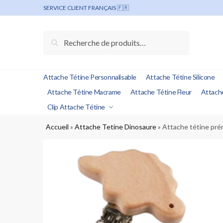
SERVICE CLIENT FRANÇAIS 🇫🇷
Recherche
Attache Tétine Personnalisable
Attache Tétine Silicone
Attache Tétine Macrame
Attache Tétine Fleur
Attach
Clip Attache Tétine
Accueil
»
Attache Tetine Dinosaure
»
Attache tétine prén