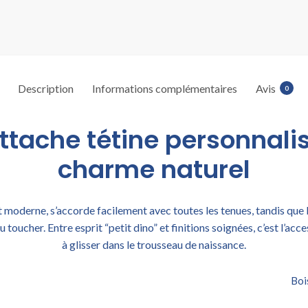
Description
Informations complémentaires
Avis
0
ttache tétine personnali
charme naturel
et moderne, s’accorde facilement avec toutes les tenues, tandis que 
 toucher. Entre esprit “petit dino” et finitions soignées, c’est l’ac
à glisser dans le trousseau de naissance.
Boi