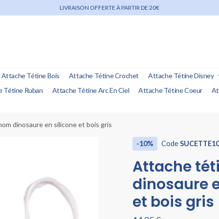
LIVRAISON OFFERTE À PARTIR DE 20€
Attache Tétine Bois
Attache Tétine Crochet
Attache Tétine Disney
e Tétine Ruban
Attache Tétine Arc En Ciel
Attache Tétine Coeur
At
om dinosaure en silicone et bois gris
-10%
Code
SUCETTE1
Attache té
dinosaure e
et bois gris