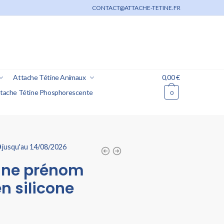
CONTACT@ATTACHE-TETINE.FR
Attache Tétine Animaux
0,00
€
tache Tétine Phosphorescente
0
0
jusqu'au 14/08/2026
tine prénom
n silicone