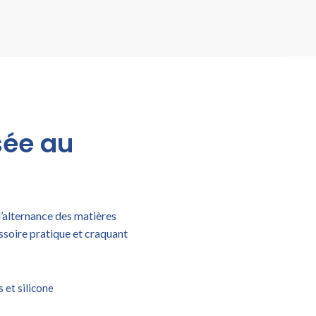
sée au
l’alternance des matières
cessoire pratique et craquant
s et silicone