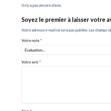
Il n’y a pas encore d’avis.
Soyez le premier à laisser votre a
Votre adresse e-mail ne sera pas publiée.
Les champs ob
Votre note
*
Votre avis
*
Nom
*