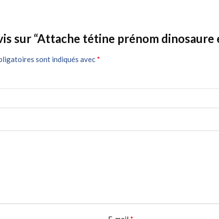
vis sur “Attache tétine prénom dinosaure e
ligatoires sont indiqués avec
*
E-mail
*