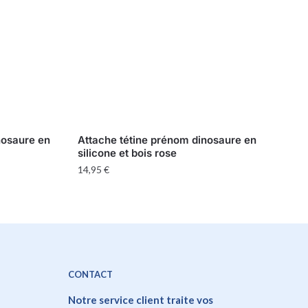
nosaure en
Attache tétine prénom dinosaure en
silicone et bois rose
14,95
€
CONTACT
Notre service client traite vos