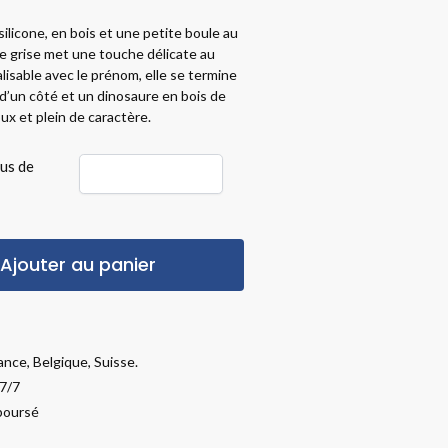
ilicone, en bois et une petite boule au
e grise met une touche délicate au
isable avec le prénom, elle se termine
 d’un côté et un dinosaure en bois de
oux et plein de caractère.
lus de
Ajouter au panier
ance, Belgique, Suisse.
 7/7
mboursé