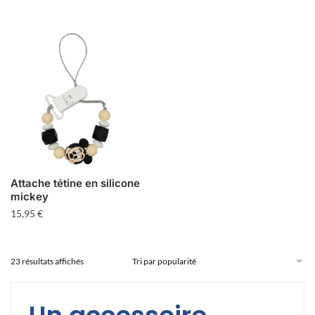
Attache tétine en silicone
mickey
15,95
€
Trié
23 résultats affichés
par
popularité