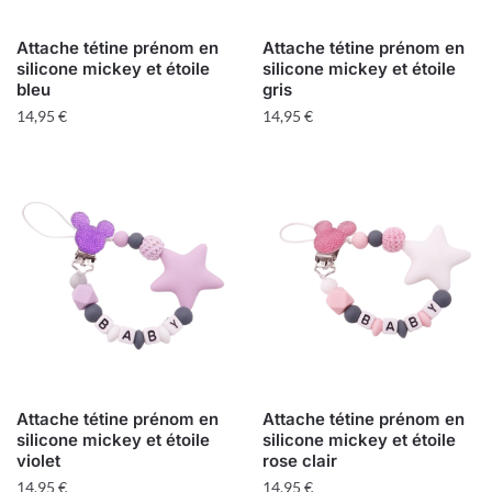
Attache tétine prénom en
Attache tétine prénom en
silicone mickey et étoile
silicone mickey et étoile
bleu
gris
14,95
€
14,95
€
Attache tétine prénom en
Attache tétine prénom en
silicone mickey et étoile
silicone mickey et étoile
violet
rose clair
14,95
€
14,95
€