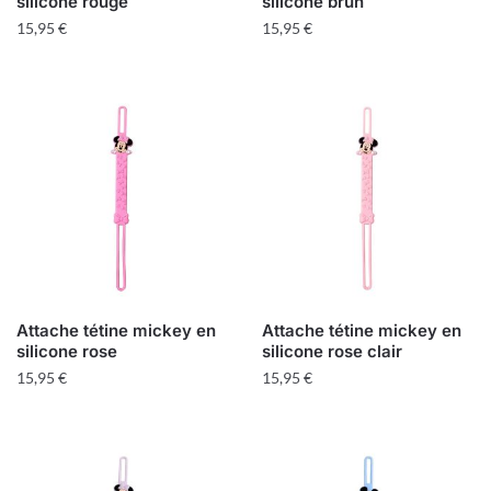
silicone rouge
silicone brun
15,95
€
15,95
€
Attache tétine mickey en
Attache tétine mickey en
silicone rose
silicone rose clair
15,95
€
15,95
€