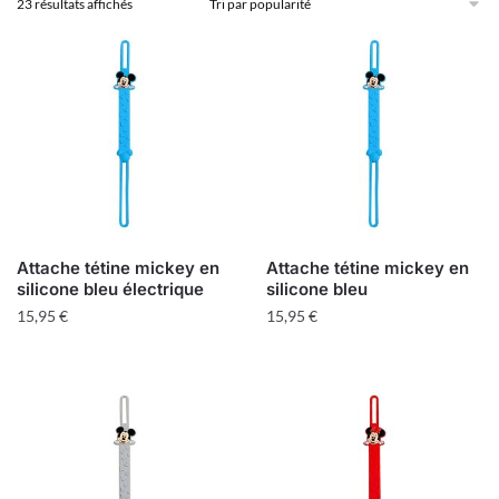
Trié
23 résultats affichés
par
popularité
Attache tétine mickey en
Attache tétine mickey en
silicone bleu électrique
silicone bleu
15,95
€
15,95
€