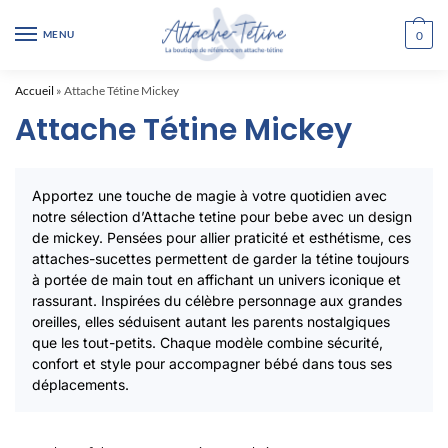
Skip
Skip
to
to
MENU
0
navigation
content
Accueil
»
Attache Tétine Mickey
Attache Tétine Mickey
Apportez une touche de magie à votre quotidien avec
notre sélection d’Attache tetine pour bebe avec un design
de mickey. Pensées pour allier praticité et esthétisme, ces
attaches-sucettes permettent de garder la tétine toujours
à portée de main tout en affichant un univers iconique et
rassurant. Inspirées du célèbre personnage aux grandes
oreilles, elles séduisent autant les parents nostalgiques
que les tout-petits. Chaque modèle combine sécurité,
confort et style pour accompagner bébé dans tous ses
déplacements.