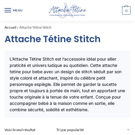
Skip
Skip
to
to
MENU
0
navigation
content
Accueil
»
Attache Tétine Stitch
Attache Tétine Stitch
L’Attache Tétine Stitch est l’accessoire idéal pour allier
praticité et univers ludique au quotidien. Cette attache
tetine pour bebe avec un design de stitch séduit par son
style coloré et attachant, inspiré du célèbre petit
personnage espiègle. Elle permet de garder la sucette
propre et toujours à portée de main, tout en apportant une
touche originale à la tenue de votre enfant. Conçue pour
accompagner bébé à la maison comme en sortie, elle
combine sécurité, solidité et esthétisme.
Voici le seul résultat