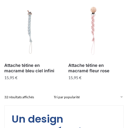
Attache tétine en
Attache tétine en
macramé bleu ciel infini
macramé fleur rose
15,95
€
15,95
€
Trié
32 résultats affichés
par
popularité
Un design