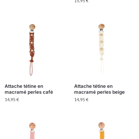
15,95
€
Attache tétine en
Attache tétine en
macramé perles café
macramé perles beige
14,95
€
14,95
€