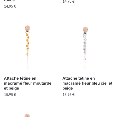
14,95
€
14,95
€
Attache tétine en
Attache tétine en
macramé fleur moutarde
macramé fleur bleu ciel et
et beige
beige
15,95
€
15,95
€