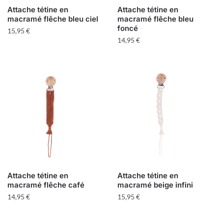
Attache tétine en
Attache tétine en
macramé flêche bleu ciel
macramé flêche bleu
foncé
15,95
€
14,95
€
Attache tétine en
Attache tétine en
macramé flêche café
macramé beige infini
14,95
€
15,95
€