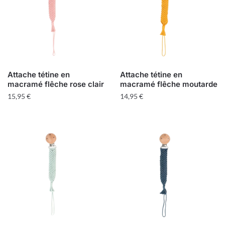
Attache tétine en
Attache tétine en
macramé flêche rose clair
macramé flêche moutarde
15,95
€
14,95
€