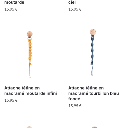
moutarde
ciel
15,95
€
15,95
€
Attache tétine en
Attache tétine en
macramé moutarde infini
macramé tourbillon bleu
foncé
15,95
€
15,95
€