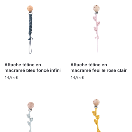
popularité
Attache tétine en
Attache tétine en
macramé bleu foncé infini
macramé feuille rose clair
14,95
€
14,95
€