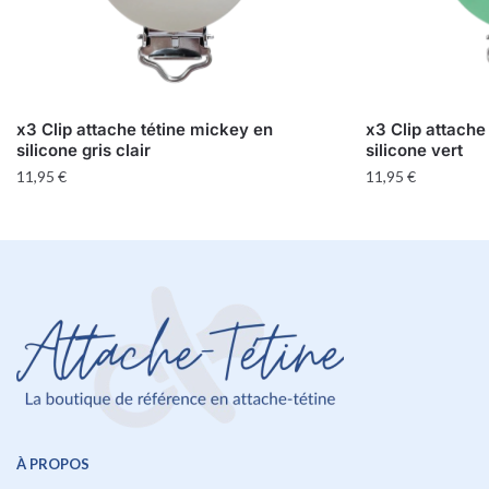
x3 Clip attache tétine mickey en
x3 Clip attache
silicone gris clair
silicone vert
11,95
€
11,95
€
À PROPOS