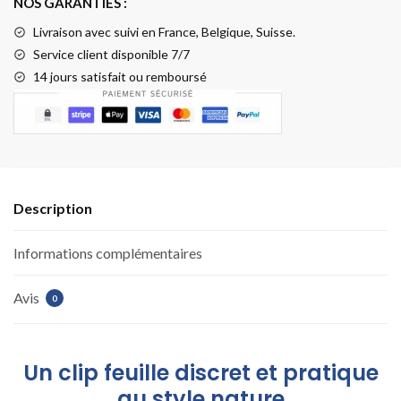
NOS GARANTIES :
Livraison
avec suivi en France, Belgique, Suisse.
Service client disponible 7/7
14 jours satisfait ou remboursé
Description
Informations complémentaires
Avis
0
Un clip feuille discret et pratique
au style nature