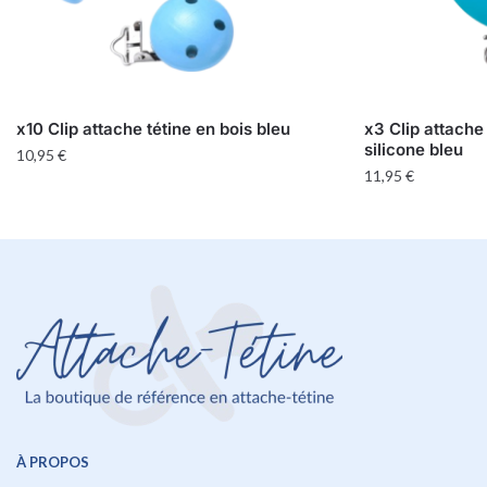
x10 Clip attache tétine en bois bleu
x3 Clip attache
silicone bleu
10,95
€
11,95
€
À PROPOS